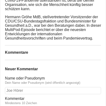
Covid-19-Pandemie überstanden ist, berät die Genfer
Organisation, wie sich die Menschheit künftig besser
schützen kann.
Hermann Gröhe MdB, stellvertretender Vorsitzender der
CDU/CSU-Bundestagsfraktion und Bundesminister für
Gesundheit a.D., war bei den Beratungen dabei. In dieser
MultiPod-Episode berichtet er über die neuesten
Entwicklungen der internationalen
Gesundheitsvorschriften und beim Pandemievertrag.
Kommentare
Neuer Kommentar
Name oder Pseudonym
Dein Name oder Pseudonym (wird öffentlich angezeigt)
Kommentar
Mindestens 10 Zeichen