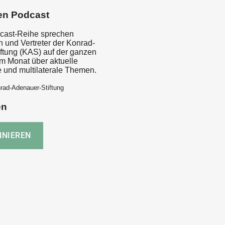
en Podcast
dcast-Reihe sprechen
n und Vertreter der Konrad-
ftung (KAS) auf der ganzen
im Monat über aktuelle
e und multilaterale Themen.
rad-Adenauer-Stiftung
en