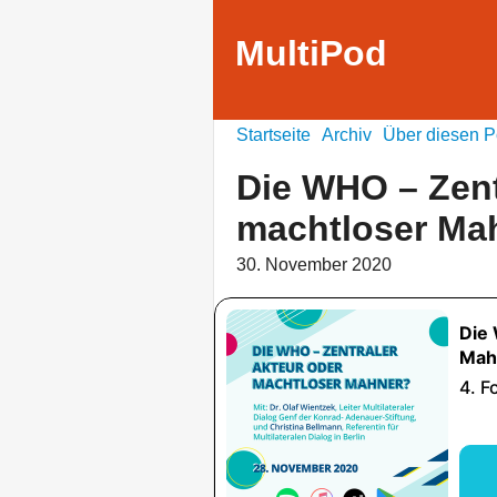
MultiPod
Startseite
Archiv
Über diesen P
Die WHO – Zent
machtloser Ma
30. November 2020